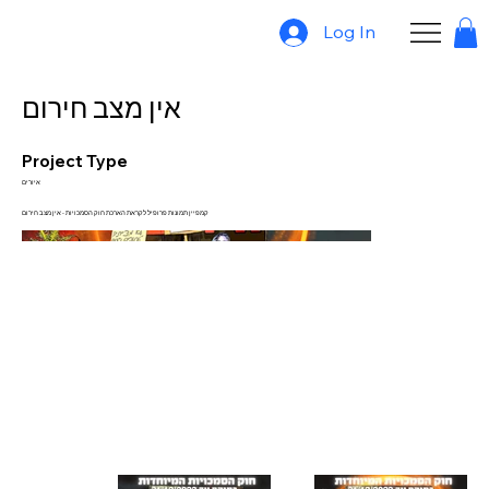
Log In
אין מצב חירום
Project Type
איורים
קמפיין תמונות פרופיל לקראת הארכת חוק הסמכויות - אין מצב חירום