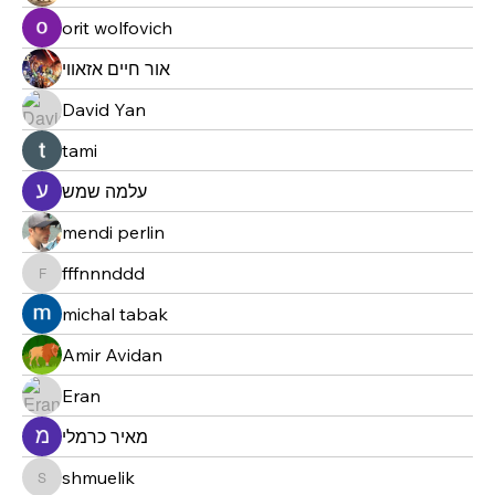
orit wolfovich
אור חיים אזאווי
David Yan
tami
עלמה שמש
mendi perlin
fffnnnddd
fffnnnddd
michal tabak
Amir Avidan
Eran
מאיר כרמלי
shmuelik
shmuelik