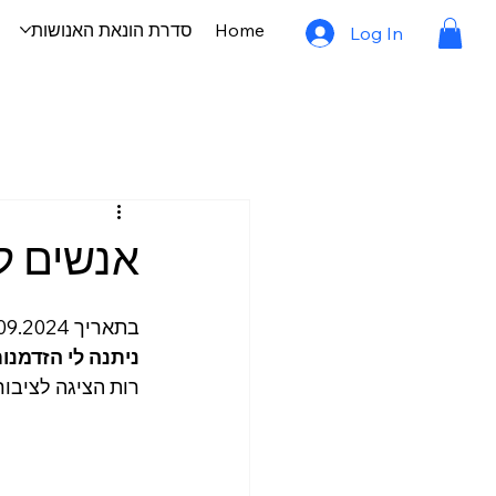
Home
סדרת הונאת האנושות
Log In
אנשים לא
בתאריך 27.09.2024 מפרסמת רות שהם פוסט שנפתח במילים האלה: ״
ניתנה לי הזדמנו
רות הציגה לציבו