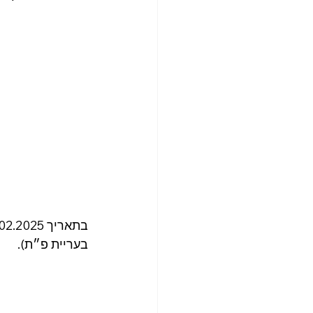
בעריית פ״ת).