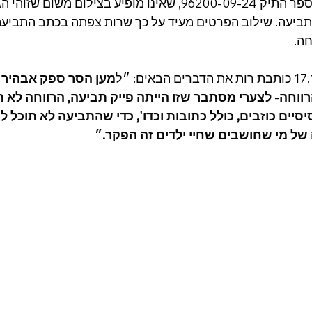
רות מציינת את מספר התיק 96200-09-24, שאינו מופיע בצילו
ביעה. שילוב הפרטים מעיד על כך שרות צפתה בכתב התביע
ה.
ל
מען הסר ספק אבהיר 
וחה- לצערי מסתבר שזו הייתה פייק תביעה, הרווחה לא תב
סיים כוזבים, כולל כתובות וכדו', כדי שהתביעה לא תוכל ל
של מי שחושבים שחיי ילדים זה הפקר.״