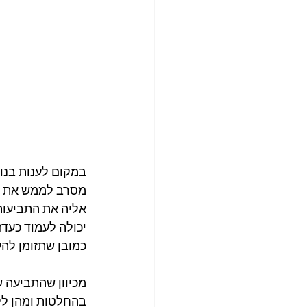
במקום לענות בנוש
מסרב לממש את זכ
אליה את התביעות 
יכולה לעמוד כעד
כמובן שתזומן לה
מכיוון שהתביעה 
בהחלטות ומהן ללמ