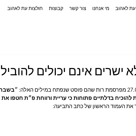
עת לאהוב
מי אנחנו
צור קשר
קבוצות
חולצות עת לאהוב
 ישרים אינם יכולים להוביל
בשבח ו
ת להוכיח בדלתיים פתוחות כי עריית ורווחת פ״ת חטפו את י
ר את העמוד הראשון של כתב התביעה: