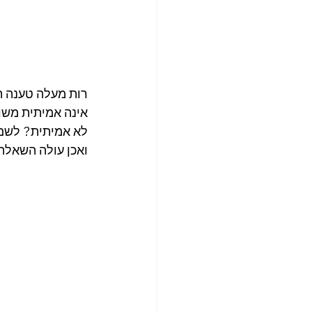
רות מעלה טענה ת
אינה אמיתית משו
לא אמיתית? לשם 
ואכן עולה השאלה