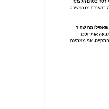
ם משום שזוהי הגירסה בטרם הקצתה 
ה במערכת נט המשפט 
שאפילו מה שהיה 
עה אותי ולכן 
התקיים. אני ממתינה 