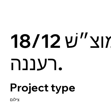
מוצ״שׁ 18/12
רעננה.
Project type
צילום